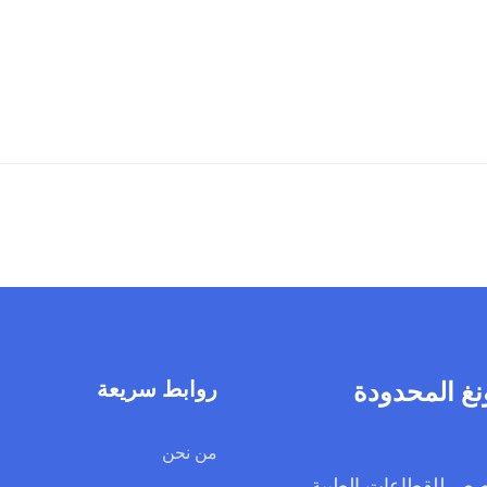
روابط سريعة
من نحن
 المخصص للقطاعات الطبية