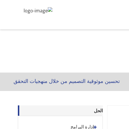
تحسين موثوقية التصميم من خلال منهجيات التحقق
الحل
إدارة البرامج