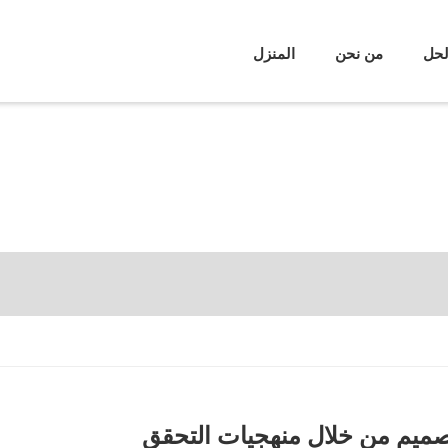
لحل
من نحن
المنزل
صميم من خلال منهجيات التحقق