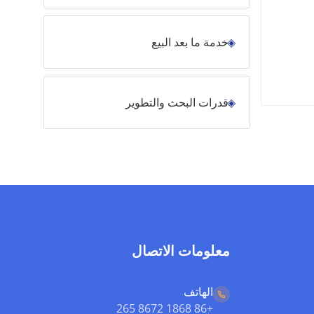
خدمة ما بعد البيع
قدرات البحث والتطوير
معلومات الاتصال
الهاتف
+86 1868 8672 265