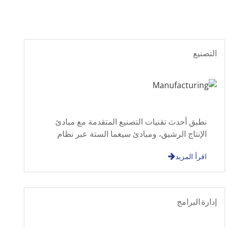
التصنيع
نطبق أحدث تقنيات التصنيع المتقدمة مع مبادئ
الإنتاج الرشيق، ومبادئ سيغما الستة عبر نظام
التصنيع الذكي (IMS) لجلب منتجاتك إلى السوق.
اقرأ المزيد
إدارة البرامج