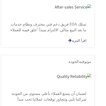
تمتلك EDA فريق دعم فني محترف ونظام خدمات
ما بعد البيع مثالي. الالتزام بمبدأ "خلق قيمة للعملاء
من خلال خدمة عالية الجودة"، الشركة
اقرأ المزيد
موثوقية الجودة
لضمان أن يتمتع العملاء بأعلى مستوى من الجودة.
شركتنا تلبي وتتجاوز توقعات عملائنا تحت مبدأ
"الجودة أولا"، مع السعي لتحقيق التوقعات