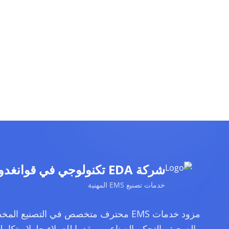
شركة EDA تكنولوجي في قوانغدونغ المحدودة
خدمات تصنيع EMS المهنية
مزود خدمات EMS محترف متخصص في التصنيع
والصحية والتحكم الصناعي، مقدما للعملاء حلولا متكامل