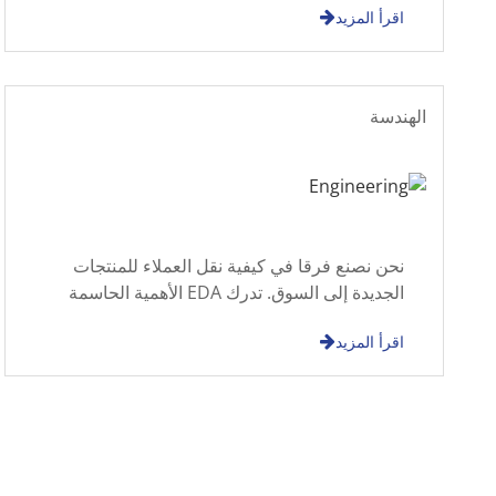
اقرأ المزيد
الهندسة
نحن نصنع فرقا في كيفية نقل العملاء للمنتجات
الجديدة إلى السوق. تدرك EDA الأهمية الحاسمة
التي تلعبها تقنية إدخال المنتج الجديد (NPI) في
اقرأ المزيد
تحسين وقت المنتج الجديد