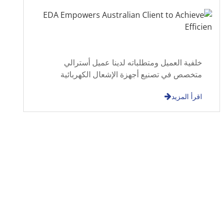
خلفية العميل ومتطلباته لدينا عميل أسترالي
متخصص في تصنيع أجهزة الإشعال الكهربائية
للدراجات النارية. هذا العميل يفرض إدارة صارمة
اقرأ المزيد
للغاية