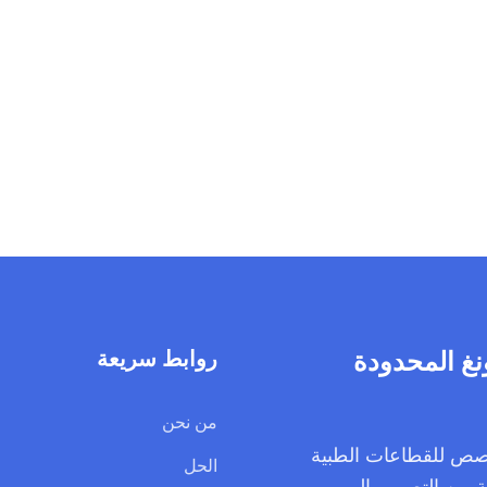
روابط سريعة
من نحن
 المخصص للقطاعات الطبية
الحل
ة من التصميم إلى