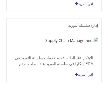
اقرأ المزيد
والتجارة الخارجية، ومعرفة الروابط الجمركية
إدارة سلسلة التوريد
الابتكار عند الطلب تقدم خدمات سلسلة التوريد في
EDA ابتكارا في سلسلة التوريد عند الطلب. نقدم
حلا خدميا مثبتا مصمما لتحقيق حصة السوق
اقرأ المزيد
والربح.