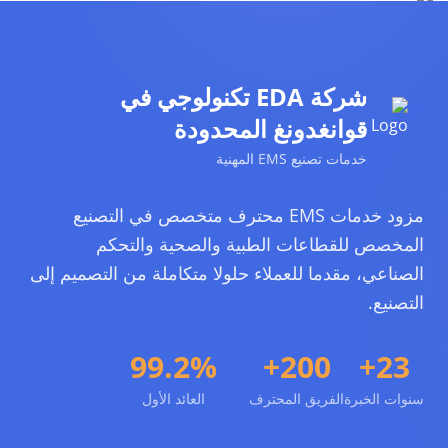
شركة EDA تكنولوجي في
قوانغدونغ المحدودة
خدمات تصنيع EMS المهنية
مزود خدمات EMS محترف متخصص في التصنيع
المخصص للقطاعات الطبية والصحية والتحكم
الصناعي، مقدما للعملاء حلولا متكاملة من التصميم إلى
التصنيع.
99.2%
200+
23+
سنوات الخبرة
الفريق المحترف
العائد الأول