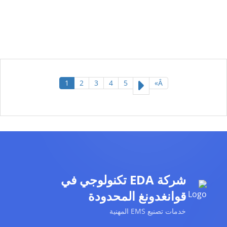
1
2
3
4
5
Â»
شركة EDA تكنولوجي في
قوانغدونغ المحدودة
خدمات تصنيع EMS المهنية