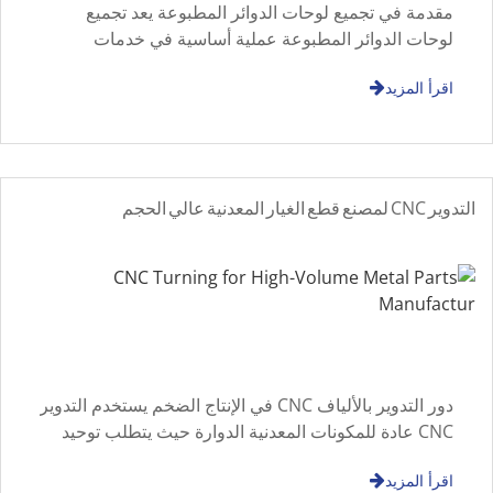
مقدمة في تجميع لوحات الدوائر المطبوعة يعد تجميع
لوحات الدوائر المطبوعة عملية أساسية في خدمات
التصنيع الإلكتروني، حيث يتم ربط لوحات الدوائر المطبوعة
اقرأ المزيد
والمكونات الإلكترونية لتشكيل الدوال الوظيفية
التدوير CNC لمصنع قطع الغيار المعدنية عالي الحجم
دور التدوير بالألياف CNC في الإنتاج الضخم يستخدم التدوير
CNC عادة للمكونات المعدنية الدوارة حيث يتطلب توحيد
الأبعاد عبر دفعات الإنتاج الكبيرة. Automation im
اقرأ المزيد