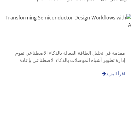
مقدمة في تحليل الطاقة الفعالة بالذكاء الاصطناعي تقوم
إدارة تطوير أشباه الموصلات بالذكاء الاصطناعي بإعادة
تشكيل كيفية تطوير وتحسين سير عمل تصميم أشباه
اقرأ المزيد
الموصلات. من خلال دمج الذكاء الاصطناعي في أتمتة
التصميم الإلكتروني، يتحول المحرك إلى المحرك