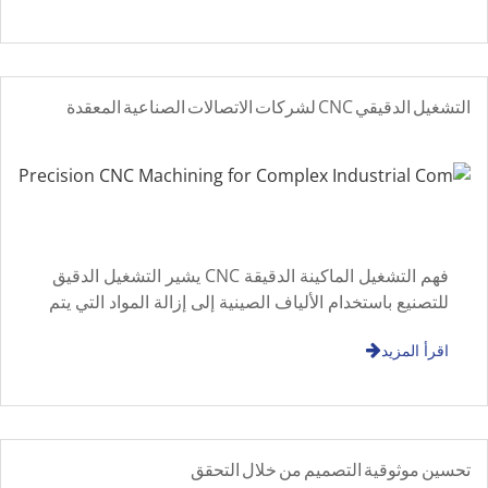
التشغيل الدقيقي CNC لشركات الاتصالات الصناعية المعقدة
فهم التشغيل الماكينة الدقيقة CNC يشير التشغيل الدقيق
للتصنيع باستخدام الألياف الصينية إلى إزالة المواد التي يتم
التحكم بها بواسطة الحاسوب لتحقيق تفاوتات دقيقة ودقة
اقرأ المزيد
أبعاد مستقرة. إنه واسع
تحسين موثوقية التصميم من خلال التحقق