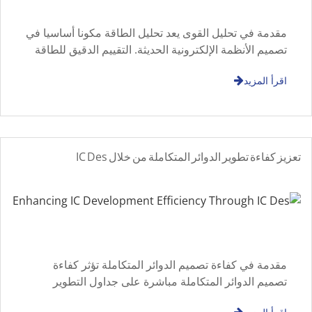
مقدمة في تحليل القوى يعد تحليل الطاقة مكونا أساسيا في
تصميم الأنظمة الإلكترونية الحديثة. التقييم الدقيق للطاقة
يمكن المهندسين من فهم أنماط الاستهلاك
اقرأ المزيد
تعزيز كفاءة تطوير الدوائر المتكاملة من خلال IC Des
مقدمة في كفاءة تصميم الدوائر المتكاملة تؤثر كفاءة
تصميم الدوائر المتكاملة مباشرة على جداول التطوير
وجودة المنتج. مع زيادة كثافة التكامل، تصبح سير العمل