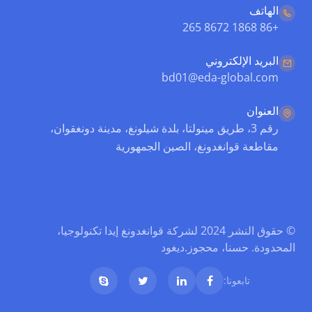
الهاتف
+86 1868 8672 265
البريد الإلكتروني
bd01@eda-global.com
العنوان
رقم 3، طريق مينولتا، بلدة شيلونغ، مدينة دونغقوان،
مقاطعة قوانغدونغ، الصين الجمهورية
© حقوق النشر 2024 لشركة قوانغدونغ إيدا تكنولوجيا،
المحدودة. حسنا، محجوز.
ديغود
تابعونا: