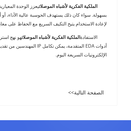
الملكية الفكرية لأشباه الموصلات
يعزز الوحدة المعياري
بسهولة. سواء كان ذلك يستهدف الحوسبة عالية الأداء، أو أج
لإعادة الاستخدام يتيح التكيف السريع مع الحفاظ على معايي
الخاتمة: تسريع الابتكار باستخدام الملكية الفكرية
الاستفادة
الملكية الفكرية لأشباه الموصلات
هو نهج استر
الإلكترونيات السريعة اليوم.
الصفحة التالية>>