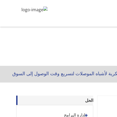
فكرية لأشباه الموصلات لتسريع وقت الوصول إلى السوق
الحل
إدارة البرامج