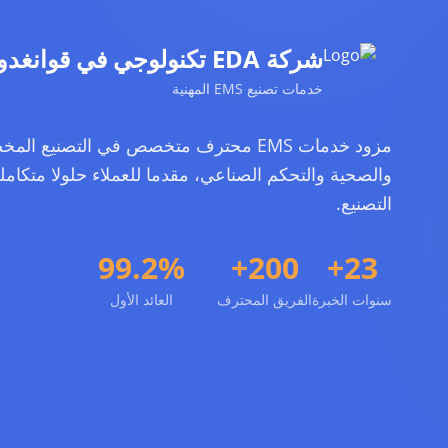
شركة EDA تكنولوجي في قوانغدونغ المحدودة
خدمات تصنيع EMS المهنية
مزود خدمات EMS محترف متخصص في التصنيع
والصحية والتحكم الصناعي، مقدما للعملاء حلولا متكامل
التصنيع.
99.2%
200+
23+
سنوات الخبرة
الفريق المحترف
العائد الأول