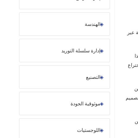
الهندسة
 عبر
إدارة سلسلة التوريد
ا
تراع
التصنيع
ن
تصميم
موثوقية الجودة
ن
اللوجستيات