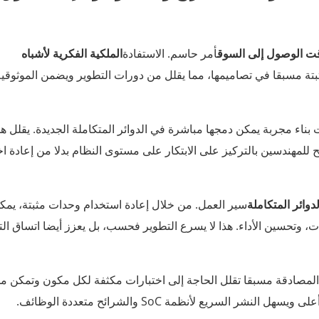
ت الوصول إلى السوق
أمر حاسم. الاستفادة
الملكية الفكرية لأشباه
 مسبقا في تصاميمها، مما يقلل من دورات التطوير ويضمن الموثوقية
بناء مجربة يمكن دمجها مباشرة في الدوائر المتكاملة الجديدة. يقلل هذ
 للمهندسين بالتركيز على الابتكار على مستوى النظام بدلا من إعادة اخ
دوائر المتكاملة
سير العمل. من خلال إعادة استخدام وحدات مثبتة، يمك
 وتحسين الأداء. هذا لا يسرع التطوير فحسب، بل يعزز أيضا اتساق ال
 المصادقة مسبقا تقلل الحاجة إلى اختبارات مكثفة لكل مكون وتمكن م
 السريع لأنظمة SoC والشرائح متعددة الوظائف.