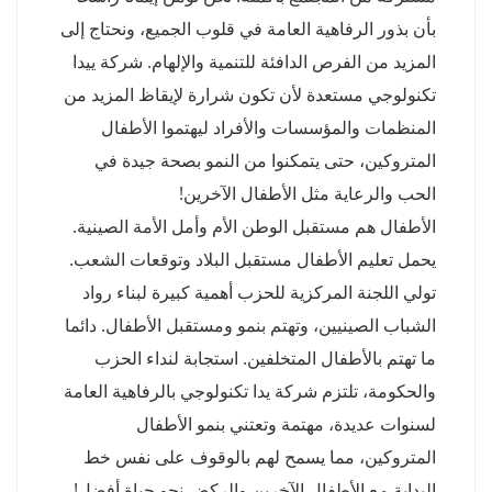
بأن بذور الرفاهية العامة في قلوب الجميع، ونحتاج إلى
المزيد من الفرص الدافئة للتنمية والإلهام. شركة ييدا
تكنولوجي مستعدة لأن تكون شرارة لإيقاظ المزيد من
المنظمات والمؤسسات والأفراد ليهتموا الأطفال
المتروكين، حتى يتمكنوا من النمو بصحة جيدة في
الحب والرعاية مثل الأطفال الآخرين!
الأطفال هم مستقبل الوطن الأم وأمل الأمة الصينية.
يحمل تعليم الأطفال مستقبل البلاد وتوقعات الشعب.
تولي اللجنة المركزية للحزب أهمية كبيرة لبناء رواد
الشباب الصينيين، وتهتم بنمو ومستقبل الأطفال. دائما
ما تهتم بالأطفال المتخلفين. استجابة لنداء الحزب
والحكومة، تلتزم شركة يدا تكنولوجي بالرفاهية العامة
لسنوات عديدة، مهتمة وتعتني بنمو الأطفال
المتروكين، مما يسمح لهم بالوقوف على نفس خط
البداية مع الأطفال الآخرين والركض نحو حياة أفضل!