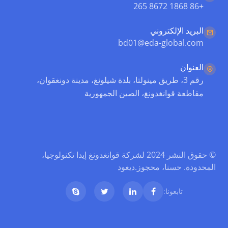
+86 1868 8672 265
البريد الإلكتروني
bd01@eda-global.com
العنوان
رقم 3، طريق مينولتا، بلدة شيلونغ، مدينة دونغقوان،
مقاطعة قوانغدونغ، الصين الجمهورية
© حقوق النشر 2024 لشركة قوانغدونغ إيدا تكنولوجيا،
المحدودة. حسنا، محجوز.
ديغود
تابعونا: